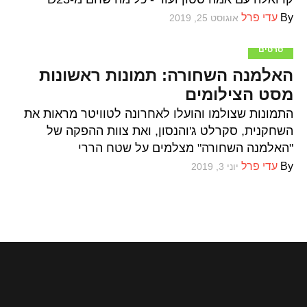
By
עדי פרל
אוגוסט 25, 2019
סרטים
האלמנה השחורה: תמונות ראשונות
מסט הצילומים
התמונות שצולמו והועלו לאחרונה לטוויטר מראות את
השחקנית, סקרלט ג'והנסון, ואת צוות ההפקה של
"האלמנה השחורה" מצלמים על שטח הררי
By
עדי פרל
יוני 3, 2019