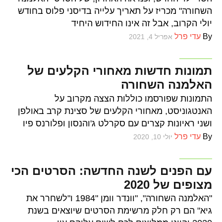
השחורה" מכריז על תאריך עלייה בדיסני פלוס בחודש
יולי הקרוב, אבל זה אינו החידוש היחיד
By
עדי פרל
אפריל 4, 2021
סרטים
תמונות חדשות מאחורי הקלעים של
האלמנה השחורה
התמונות שפורסמו כוללות הצצה מקרוב על
האנטגוניסט, מאחורי הקלעים של סצינת קרב באולפן
ושני ראיונות קצרים עם סקרלט ג'והנסון ופלורנס פיו
By
עדי פרל
יולי 10, 2020
סרטים
עם הפנים לשנה החדשה: הסרטים הכי
מצופים של 2020
"האלמנה השחורה", "וונדר וומן "1984 ו"לשחרר את
גיא" הם רק חלק מרשימת הסרטים שיוצאים בשנת