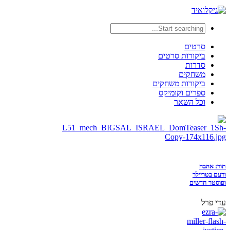
סרטים
ביקורות סרטים
סדרות
משחקים
ביקורות משחקים
ספרים וקומיקס
וכל השאר
תור: אהבה
ורעם בטריילר
ופוסטר חדשים
עדי פרל