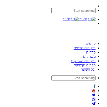
--
סרטים
ביקורות סרטים
סדרות
משחקים
ביקורות משחקים
ספרים וקומיקס
וכל השאר