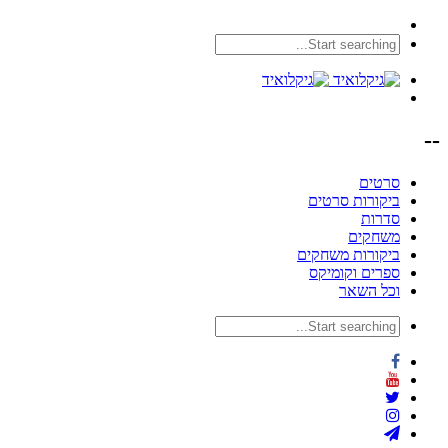
--
סרטים
ביקורות סרטים
סדרות
משחקים
ביקורות משחקים
ספרים וקומיקס
וכל השאר