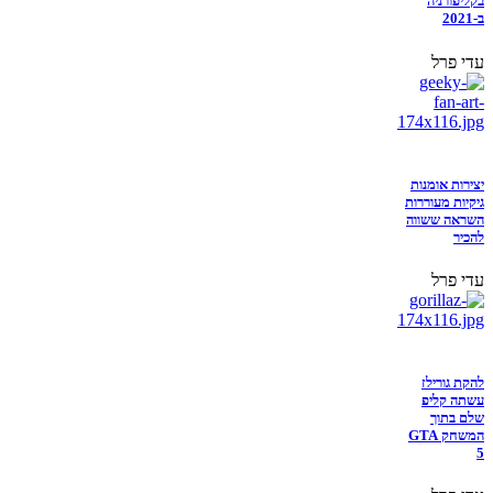
בקליפורניה
ב-2021
עדי פרל
יצירות אומנות
גיקיות מעוררות
השראה ששווה
להכיר
עדי פרל
להקת גורילז
עשתה קליפ
שלם בתוך
המשחק GTA
5