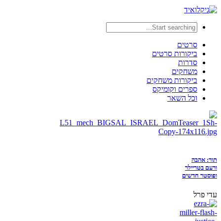
סרטים
ביקורות סרטים
סדרות
משחקים
ביקורות משחקים
ספרים וקומיקס
וכל השאר
תור: אהבה
ורעם בטריילר
ופוסטר חדשים
עדי פרל