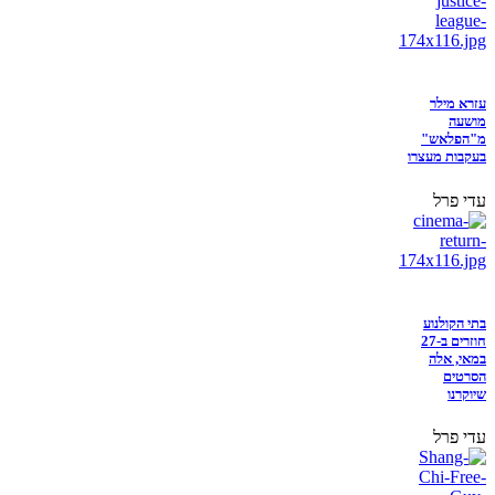
עזרא מילר
מושעה
מ"הפלאש"
בעקבות מעצרו
עדי פרל
בתי הקולנוע
חוזרים ב-27
במאי, אלה
הסרטים
שיוקרנו
עדי פרל