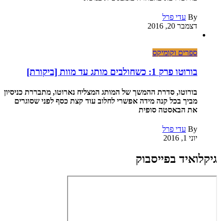
By
עדי פרל
דצמבר 20, 2016
ספרים וקומיקס
בורוטו פרק 1: כשחולבים מותג עד מוות [ביקורת]
בורוטו, סדרת ההמשך של המותג המצליח נארוטו, מתבררת כניסיון
מביך בכל קנה מידה אפשרי לחלוב עוד קצת כסף לפני שסוגרים
את הבאסטה סופית
By
עדי פרל
יוני 1, 2016
גיקלואיד בפייסבוק