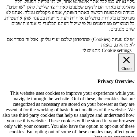
גילוי נאות:
כמו לכל אתר אינטרנט אחר, יש לנו עלויות תפעול. חלק
מהלינקים באתר הם לינקים שמפנים לאתרי צד שלישי, להלן "שותפים".
במידה ומתבצעת רכישה באתר השותף, אנחנו מקבלים עמלה. אנחנו לא
מפרסמים ביקורות בתשלום או חוות דעת מזויפות בטענה שהן אותנטיות.
כל המוצרים מפורסמים על פי שיקול דעתנו הבלעדי כי אנחנו חושבים
שהם מגניבים.
יש לנו עוגיות (Cookies) שהדפדפן שלכם יעוף עליהן. אבל זה בסדר אם
לא מתאים, באמת
Cookie settings
מתאים לי
Close
Privacy Overview
This website uses cookies to improve your experience while you
navigate through the website. Out of these, the cookies that are
categorized as necessary are stored on your browser as they are
essential for the working of basic functionalities of the website. We
also use third-party cookies that help us analyze and understand how
you use this website. These cookies will be stored in your browser
only with your consent. You also have the option to opt-out of these
cookies. But opting out of some of these cookies may affect your