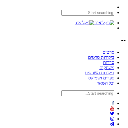
--
סרטים
ביקורות סרטים
סדרות
משחקים
ביקורות משחקים
ספרים וקומיקס
וכל השאר