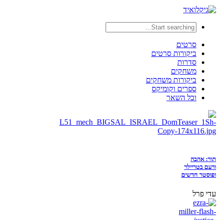
סרטים
ביקורות סרטים
סדרות
משחקים
ביקורות משחקים
ספרים וקומיקס
וכל השאר
תור: אהבה
ורעם בטריילר
ופוסטר חדשים
עדי פרל