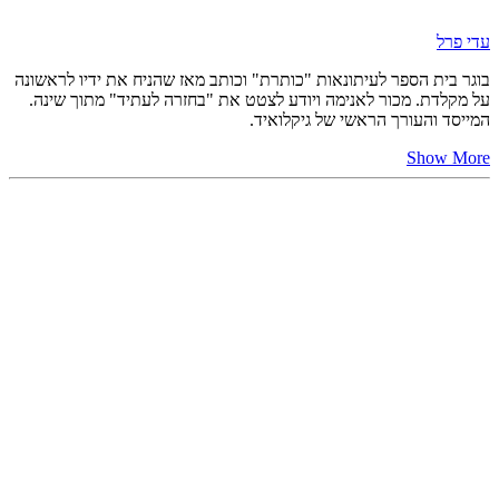
עדי פרל
בוגר בית הספר לעיתונאות "כותרת" וכותב מאז שהניח את ידיו לראשונה
על מקלדת. מכור לאנימה ויודע לצטט את "בחזרה לעתיד" מתוך שינה.
המייסד והעורך הראשי של גיקלואיד.
Show More