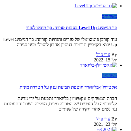
משחקים
בר הגיימינג Level Up בסכנת סגירה, כך תוכלו לעזור
עוד קורבן פוטנציאלי של סגרים והנחיות קורונה: בר הגיימינג Level
Up יוצא בקמפיין תרומות בניסיון אחרון להצילו מפני סגירה
By
עדי פרל
יולי 15, 2022
משחקים
אקטיוויז'ן-בליזארד חוטפת תביעת ענק על הטרדה מינית
חברת המשחקים אקטיוויז'ן-בליזארד נתבעת על ידי מדינת
קליפורניה על סעיפים של הטרדה מינית, הפלייה בשכר והתעמרות
נגד נשים אחרי חקירה של שנתיים
By
עדי פרל
יולי 23, 2021