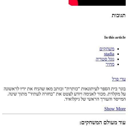
תגובות
In this article
משחקים
stadia
גוגל סטדיה
מחיר
עדי פרל
בוגר בית הספר לעיתונאות "כותרת" וכותב מאז שהניח את ידיו לראשונה
על מקלדת. מכור לאנימה ויודע לצטט את "בחזרה לעתיד" מתוך שינה.
המייסד והעורך הראשי של גיקלואיד.
Show More
עוד מעולם המשחקים: