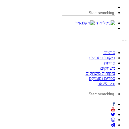
--
סרטים
ביקורות סרטים
סדרות
משחקים
ביקורות משחקים
ספרים וקומיקס
וכל השאר