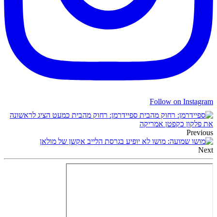
Follow on Instagram
ספיידרמן: רחוק מהבית כמעט הציג לראשונה
את פלקון כקפטן אמריקה
Previous
שמועה: מושו לא יופיע בגרסת הלייב אקשן של מולאן
Next