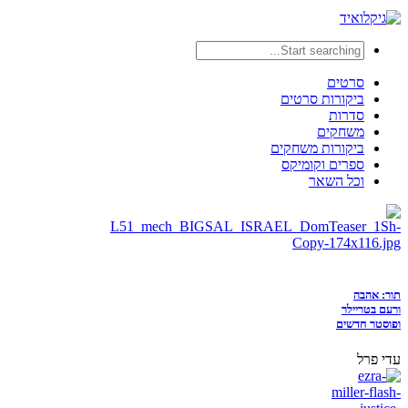
סרטים
ביקורות סרטים
סדרות
משחקים
ביקורות משחקים
ספרים וקומיקס
וכל השאר
תור: אהבה
ורעם בטריילר
ופוסטר חדשים
עדי פרל