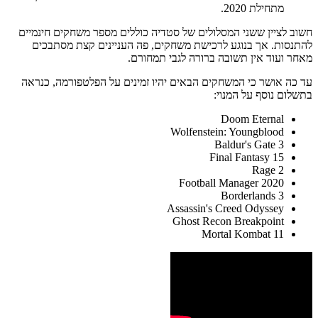
מתחילת 2020.
חשוב לציין ששני המסלולים של סטדיה כוללים מספר משחקים חינמיים
להתנסות. אך בנוגע לרכישת משחקים, פה העניינים קצת מסתבכים
מאחר ועוד אין תשובה ברורה לגבי תמחורם.
עד כה אושר כי המשחקים הבאים יהיו זמינים על הפלטפורמה, כנראה
בתשלום נוסף על המנוי:
Doom Eternal
Wolfenstein: Youngblood
Baldur's Gate 3
Final Fantasy 15
Rage 2
Football Manager 2020
Borderlands 3
Assassin's Creed Odyssey
Ghost Recon Breakpoint
Mortal Kombat 11