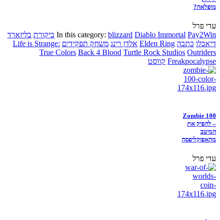
מופלאה?
עדי פרל
Pay2Win
Diablo Immortal
blizzard
In this category:
ביקורת
בליזארד
דיאבלו
כתבה
Elden Ring
אלדן רינג
משחק תפקידים
Life is Strange:
True Colors
Back 4 Blood
Turtle Rock Studios
Outriders
Freakpocalypse
קווסט
Zombie 100
– להפיק את
המיטב
מהאפוקליפסה
עדי פרל