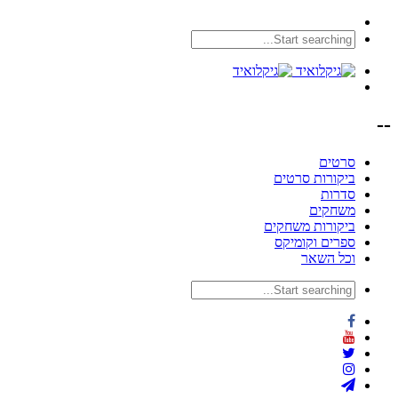
--
סרטים
ביקורות סרטים
סדרות
משחקים
ביקורות משחקים
ספרים וקומיקס
וכל השאר