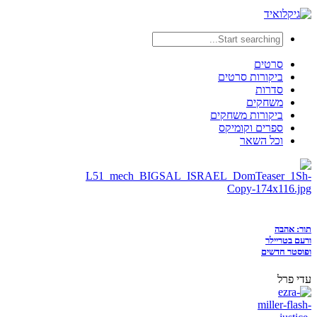
סרטים
ביקורות סרטים
סדרות
משחקים
ביקורות משחקים
ספרים וקומיקס
וכל השאר
תור: אהבה
ורעם בטריילר
ופוסטר חדשים
עדי פרל