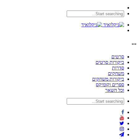
--
סרטים
ביקורות סרטים
סדרות
משחקים
ביקורות משחקים
ספרים וקומיקס
וכל השאר