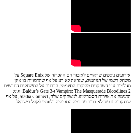
אירועים נוספים שראויים לאזכור הם ההכרזה של Square Enix על
משחק רשמי של
הנוקמים
, שנראה לא רע על אף שהדמויות בו אינן
מגולמות ע"י השחקנים מהיקום הסינמטי; הכרזות על המשחקים החדשים
Vampire: The Masquerade Bloodlines 2 ו-Baldur’s Gate 3; וגוגל
הדגימה את שירות הסטרימינג למשחקים שלה, Stadia Connect, על אף
שבנקודה זו עוד לא ברור עד כמה הוא יהיה רלוונטי לקהל בישראל.