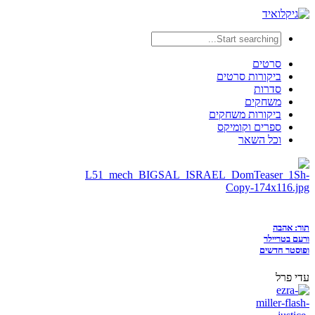
סרטים
ביקורות סרטים
סדרות
משחקים
ביקורות משחקים
ספרים וקומיקס
וכל השאר
תור: אהבה
ורעם בטריילר
ופוסטר חדשים
עדי פרל