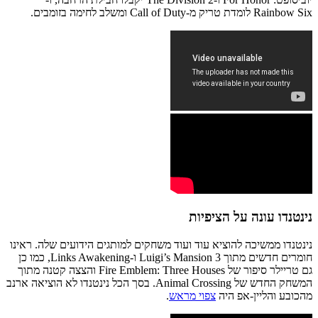
Rainbow Six לומדת טריק מ-Call of Duty ומשלב לחימה בזומבים.
נינטנדו עונה על הציפיות
נינטנדו ממשיכה להוציא עוד ועוד משחקים למותגים הידועים שלה. ראינו
חומרים חדשים מתוך Luigi’s Mansion 3 ו-Links Awakening, כמו כן
גם טריילר סיפור של Fire Emblem: Three Houses והצצה קטנה מתוך
המשחק החדש של Animal Crossing. בסך הכל נינטנדו לא הוציאה ארנב
מהכובע והליין-אפ היה
צפוי מראש
.