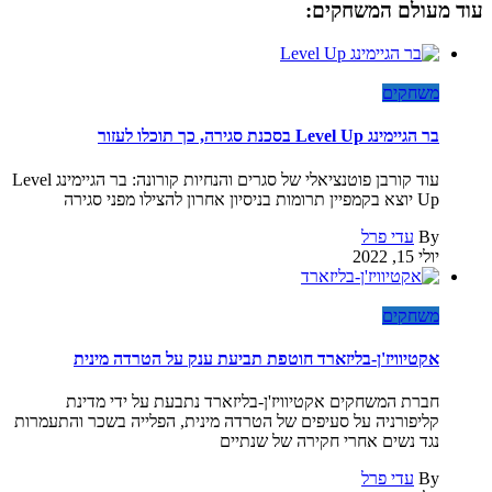
עוד מעולם המשחקים:
משחקים
בר הגיימינג Level Up בסכנת סגירה, כך תוכלו לעזור
עוד קורבן פוטנציאלי של סגרים והנחיות קורונה: בר הגיימינג Level
Up יוצא בקמפיין תרומות בניסיון אחרון להצילו מפני סגירה
By
עדי פרל
יולי 15, 2022
משחקים
אקטיוויז'ן-בליזארד חוטפת תביעת ענק על הטרדה מינית
חברת המשחקים אקטיוויז'ן-בליזארד נתבעת על ידי מדינת
קליפורניה על סעיפים של הטרדה מינית, הפלייה בשכר והתעמרות
נגד נשים אחרי חקירה של שנתיים
By
עדי פרל