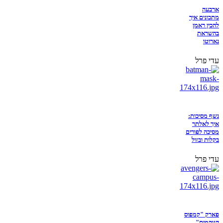
ארבעה
מתכונים איך
להכין ראמן
בהשראת
נארוטו
עדי פרל
נשף מסיכות:
איך לאלתר
מסיכה לפורים
בקלות ובזול
עדי פרל
פארק "קמפוס
הנוקמים"