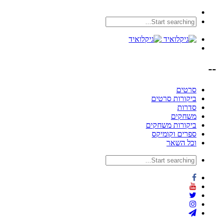
--
סרטים
ביקורות סרטים
סדרות
משחקים
ביקורות משחקים
ספרים וקומיקס
וכל השאר