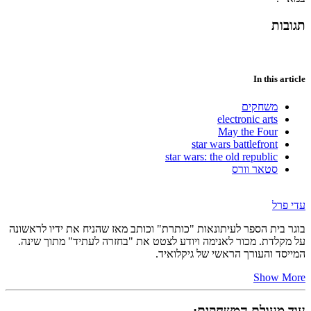
תגובות
In this article
משחקים
electronic arts
May the Four
star wars battlefront
star wars: the old republic
סטאר וורס
עדי פרל
בוגר בית הספר לעיתונאות "כותרת" וכותב מאז שהניח את ידיו לראשונה
על מקלדת. מכור לאנימה ויודע לצטט את "בחזרה לעתיד" מתוך שינה.
המייסד והעורך הראשי של גיקלואיד.
Show More
עוד מעולם המשחקים: