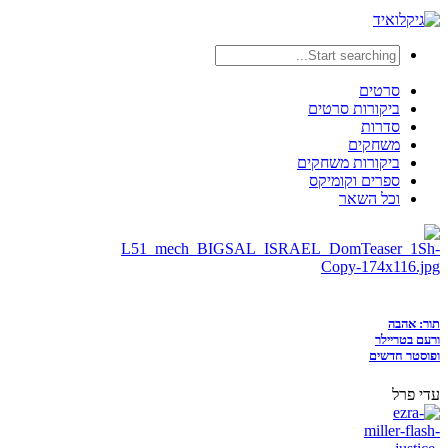
סרטים
ביקורות סרטים
סדרות
משחקים
ביקורות משחקים
ספרים וקומיקס
וכל השאר
תור: אהבה
ורעם בטריילר
ופוסטר חדשים
עדי פרל