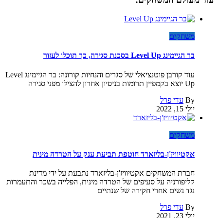
משחקים
בר הגיימינג Level Up בסכנת סגירה, כך תוכלו לעזור
עוד קורבן פוטנציאלי של סגרים והנחיות קורונה: בר הגיימינג Level
Up יוצא בקמפיין תרומות בניסיון אחרון להצילו מפני סגירה
By
עדי פרל
יולי 15, 2022
משחקים
אקטיוויז'ן-בליזארד חוטפת תביעת ענק על הטרדה מינית
חברת המשחקים אקטיוויז'ן-בליזארד נתבעת על ידי מדינת
קליפורניה על סעיפים של הטרדה מינית, הפלייה בשכר והתעמרות
נגד נשים אחרי חקירה של שנתיים
By
עדי פרל
יולי 23, 2021