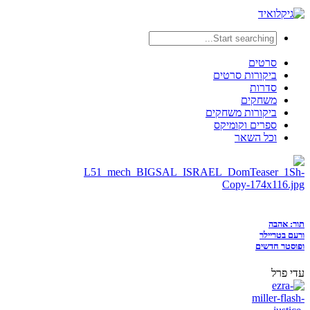
סרטים
ביקורות סרטים
סדרות
משחקים
ביקורות משחקים
ספרים וקומיקס
וכל השאר
תור: אהבה
ורעם בטריילר
ופוסטר חדשים
עדי פרל