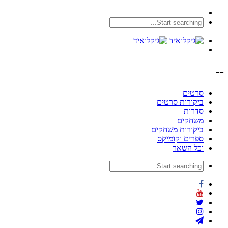
--
סרטים
ביקורות סרטים
סדרות
משחקים
ביקורות משחקים
ספרים וקומיקס
וכל השאר