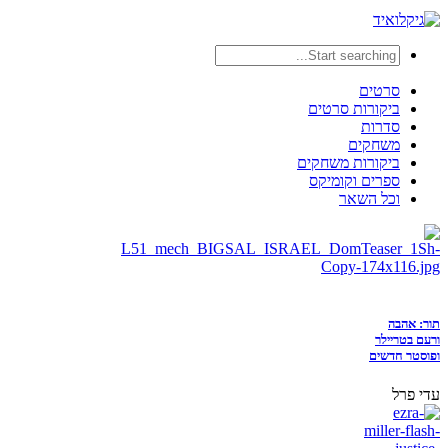
סרטים
ביקורות סרטים
סדרות
משחקים
ביקורות משחקים
ספרים וקומיקס
וכל השאר
תור: אהבה
ורעם בטריילר
ופוסטר חדשים
עדי פרל