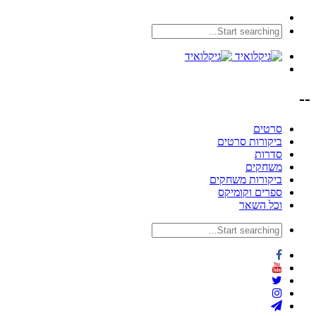
--
סרטים
ביקורות סרטים
סדרות
משחקים
ביקורות משחקים
ספרים וקומיקס
וכל השאר