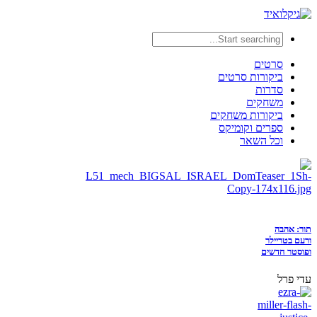
סרטים
ביקורות סרטים
סדרות
משחקים
ביקורות משחקים
ספרים וקומיקס
וכל השאר
תור: אהבה
ורעם בטריילר
ופוסטר חדשים
עדי פרל