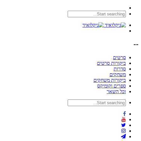
--
סרטים
ביקורות סרטים
סדרות
משחקים
ביקורות משחקים
ספרים וקומיקס
וכל השאר