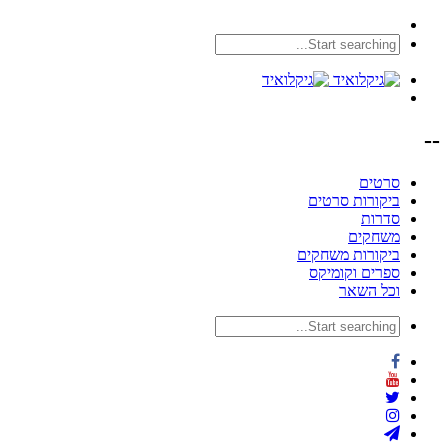
--
סרטים
ביקורות סרטים
סדרות
משחקים
ביקורות משחקים
ספרים וקומיקס
וכל השאר