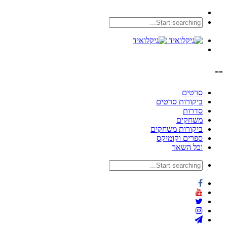
--
סרטים
ביקורות סרטים
סדרות
משחקים
ביקורות משחקים
ספרים וקומיקס
וכל השאר