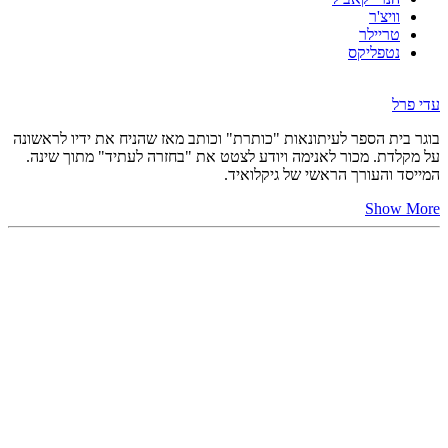
וויצ'ר
טריילר
נטפליקס
עדי פרל
בוגר בית הספר לעיתונאות "כותרת" וכותב מאז שהניח את ידיו לראשונה
על מקלדת. מכור לאנימה ויודע לצטט את "בחזרה לעתיד" מתוך שינה.
המייסד והעורך הראשי של גיקלואיד.
Show More