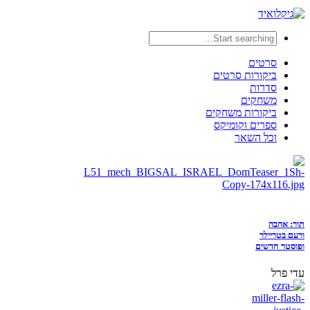
סרטים
ביקורות סרטים
סדרות
משחקים
ביקורות משחקים
ספרים וקומיקס
וכל השאר
תור: אהבה
ורעם בטריילר
ופוסטר חדשים
עדי פרל