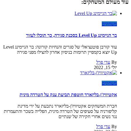
עוד מעולם המשחקים:
משחקים
בר הגיימינג Level Up בסכנת סגירה, כך תוכלו לעזור
עוד קורבן פוטנציאלי של סגרים והנחיות קורונה: בר הגיימינג Level
Up יוצא בקמפיין תרומות בניסיון אחרון להצילו מפני סגירה
By
עדי פרל
יולי 15, 2022
משחקים
אקטיוויז'ן-בליזארד חוטפת תביעת ענק על הטרדה מינית
חברת המשחקים אקטיוויז'ן-בליזארד נתבעת על ידי מדינת
קליפורניה על סעיפים של הטרדה מינית, הפלייה בשכר והתעמרות
נגד נשים אחרי חקירה של שנתיים
By
עדי פרל