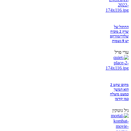
החתול של
שרק 2 מוכיח
שלדרימוורקס
יש 9 נשמות
עדי פרל
מקום שקט 2
הוא המשך
כמעט מוצלח
כמו קודמו
גיל גוטקין