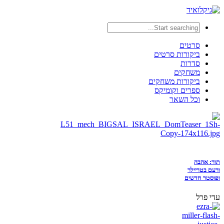
סרטים
ביקורות סרטים
סדרות
משחקים
ביקורות משחקים
ספרים וקומיקס
וכל השאר
תור: אהבה
ורעם בטריילר
ופוסטר חדשים
עדי פרל