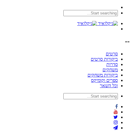
--
סרטים
ביקורות סרטים
סדרות
משחקים
ביקורות משחקים
ספרים וקומיקס
וכל השאר