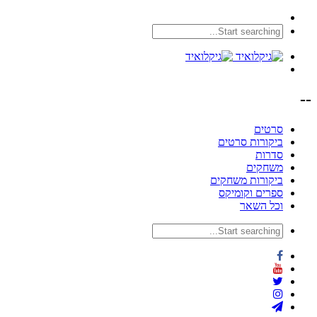
--
סרטים
ביקורות סרטים
סדרות
משחקים
ביקורות משחקים
ספרים וקומיקס
וכל השאר