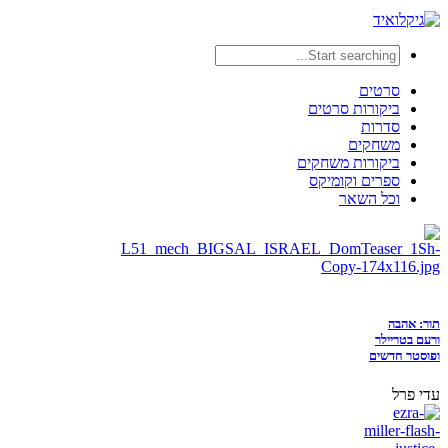
סרטים
ביקורות סרטים
סדרות
משחקים
ביקורות משחקים
ספרים וקומיקס
וכל השאר
תור: אהבה
ורעם בטריילר
ופוסטר חדשים
עדי פרל