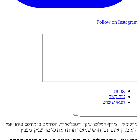
Follow on Instagram
אודות
צור קשר
תנאי שימוש
גיקלואיד - צירוף המלים "גיק" ו"טבלואיד", הפורמט בו מודפס עיתון יומי -
הוא מגזין אינטרנטי חדש שמאגד תחתיו את כל מה שגיק ומעניין.