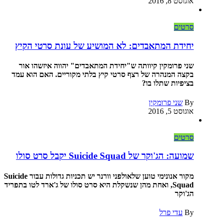
אוגוסט 8, 2016
סרטים
יחידת המתאבדים: לא המושיע של עונת סרטי הקיץ
שני פרומקין קיוותה ש"יחידת המתאבדים" יהווה איזשהו אור
בקצה המנהרה של רצף סרטי קיץ בלתי מקוריים. האם הוא עמד
בציפיות שתלו בו?
By
שני פרומקין
אוגוסט 5, 2016
סרטים
שמועה: הג'וקר של Suicide Squad יקבל סרט סולו
מקור אנונימי טוען שלאולפני וורנר יש תכניות גדולות עבור Suicide
Squad, ואחת מהן שנשקלת היא סרט סולו של ג'ארד לטו בתפריד
הג'וקר
By
עדי פרל