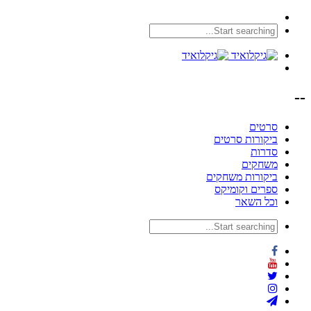
--
סרטים
ביקורות סרטים
סדרות
משחקים
ביקורות משחקים
ספרים וקומיקס
וכל השאר