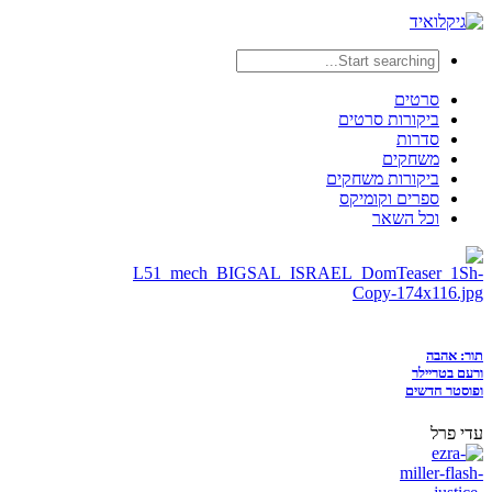
סרטים
ביקורות סרטים
סדרות
משחקים
ביקורות משחקים
ספרים וקומיקס
וכל השאר
תור: אהבה
ורעם בטריילר
ופוסטר חדשים
עדי פרל