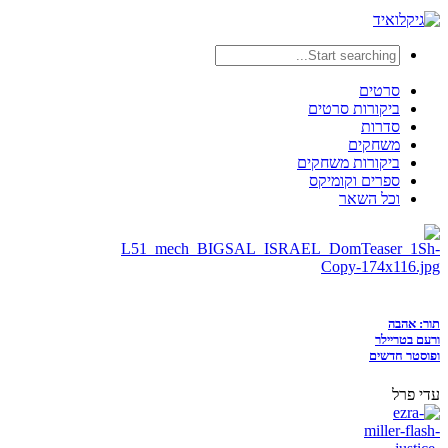
סרטים
ביקורות סרטים
סדרות
משחקים
ביקורות משחקים
ספרים וקומיקס
וכל השאר
תור: אהבה
ורעם בטריילר
ופוסטר חדשים
עדי פרל