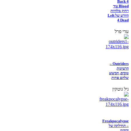
Back 4
Blood עוד
רחוק מלהיות
היורש של Left
4 Dead
עדי פרל
Outriders –
הרעיונות
טובים, הביצוע
שלהם פחות
גיל גוטקין
Freakpocalypse
– תחילתה של
ידידות