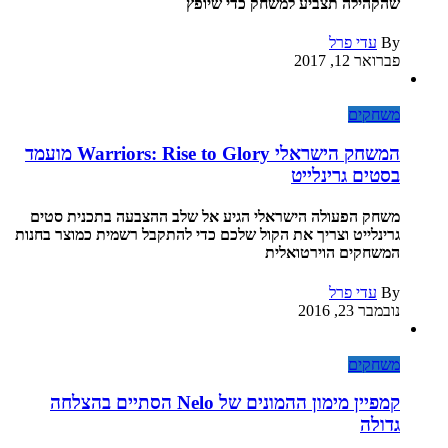
שהקהילה תצביע למשחק כדי שיופץ
By
עדי פרל
פברואר 12, 2017
משחקים
המשחק הישראלי Warriors: Rise to Glory מועמד
בסטים גרינלייט
משחק הפעולה הישראלי הגיע אל שלב ההצבעה בתכנית סטים
גרינלייט וצריך את הקול שלכם כדי להתקבל רשמית כמוצר בחנות
המשחקים הוירטואלית
By
עדי פרל
נובמבר 23, 2016
משחקים
קמפיין מימון ההמונים של Nelo הסתיים בהצלחה
גדולה