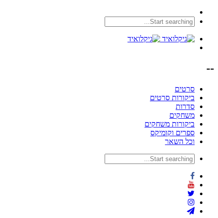
--
סרטים
ביקורות סרטים
סדרות
משחקים
ביקורות משחקים
ספרים וקומיקס
וכל השאר