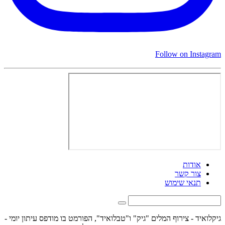
Follow on Instagram
אודות
צור קשר
תנאי שימוש
גיקלואיד - צירוף המלים "גיק" ו"טבלואיד", הפורמט בו מודפס עיתון יומי -