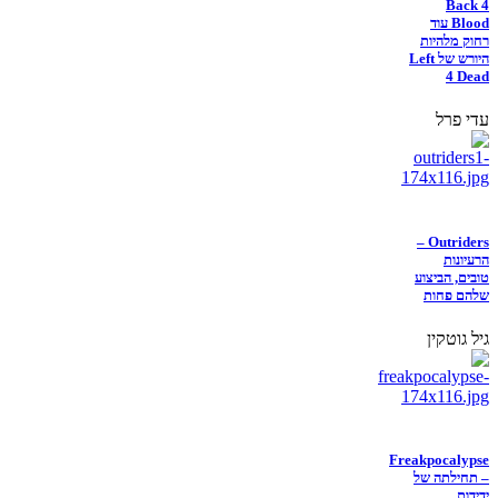
Back 4
Blood עוד
רחוק מלהיות
היורש של Left
4 Dead
עדי פרל
Outriders –
הרעיונות
טובים, הביצוע
שלהם פחות
גיל גוטקין
Freakpocalypse
– תחילתה של
ידידות