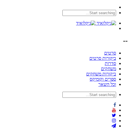
--
סרטים
ביקורות סרטים
סדרות
משחקים
ביקורות משחקים
ספרים וקומיקס
וכל השאר