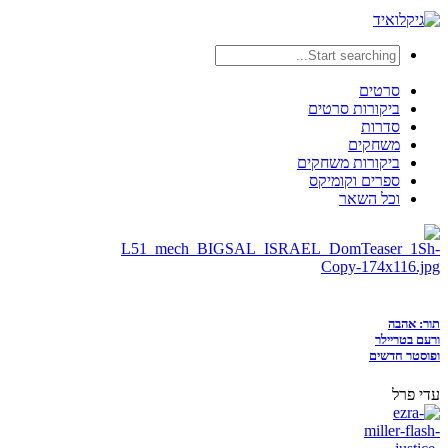
סרטים
ביקורות סרטים
סדרות
משחקים
ביקורות משחקים
ספרים וקומיקס
וכל השאר
תור: אהבה
ורעם בטריילר
ופוסטר חדשים
עדי פרל