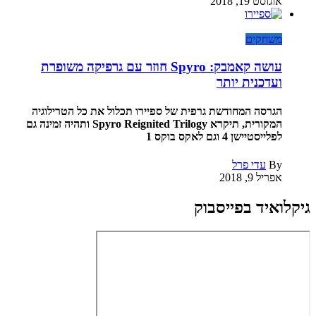
אוגוסט 19, 2018
משחקים
עושה קאמבק: Spyro חוזר עם גרפיקה משופרת
ועדכנית יותר
הגרסה המחודשת גרפית של ספיירו תכלול את כל הטרילוגיה
המקורית, תיקרא Spyro Reignited Trilogy ותהיה זמינה גם
לפלייסטיישן 4 וגם לאקס בוקס 1
By
עדי פרל
אפריל 9, 2018
גיקלואיד בפייסבוק