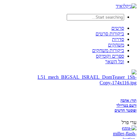
סרטים
ביקורות סרטים
סדרות
משחקים
ביקורות משחקים
ספרים וקומיקס
וכל השאר
תור: אהבה
ורעם בטריילר
ופוסטר חדשים
עדי פרל