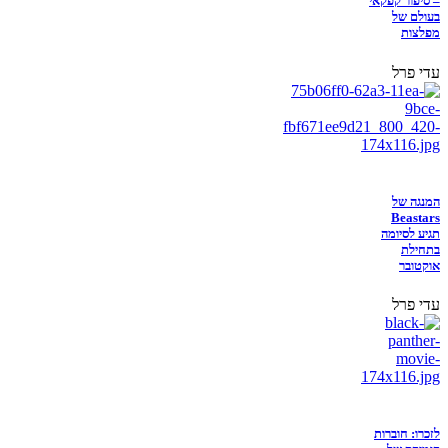
– סיפור קפקאי
בעולם של
מפלצות
עדי פרל
המנגה של
Beastars
תגיע לסיומה
בתחילת
אוקטובר
עדי פרל
לזכרו: חוברות