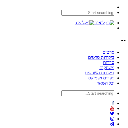
--
סרטים
ביקורות סרטים
סדרות
משחקים
ביקורות משחקים
ספרים וקומיקס
וכל השאר