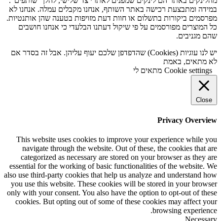
מהלינקים באתר הם לינקים שמפנים לאתרי צד שלישי, להלן "שותפים".
במידה ומתבצעת רכישה באתר השותף, אנחנו מקבלים עמלה. אנחנו לא
מפרסמים ביקורות בתשלום או חוות דעת מזויפות בטענה שהן אותנטיות.
כל המוצרים מפורסמים על פי שיקול דעתנו הבלעדי כי אנחנו חושבים
שהם מגניבים.
יש לנו עוגיות (Cookies) שהדפדפן שלכם יעוף עליהן. אבל זה בסדר אם
לא מתאים, באמת
Cookie settings
מתאים לי
Close
Privacy Overview
This website uses cookies to improve your experience while you
navigate through the website. Out of these, the cookies that are
categorized as necessary are stored on your browser as they are
essential for the working of basic functionalities of the website. We
also use third-party cookies that help us analyze and understand how
you use this website. These cookies will be stored in your browser
only with your consent. You also have the option to opt-out of these
cookies. But opting out of some of these cookies may affect your
browsing experience.
Necessary