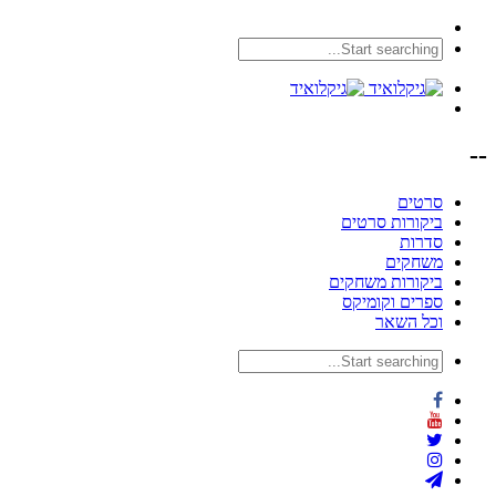
--
סרטים
ביקורות סרטים
סדרות
משחקים
ביקורות משחקים
ספרים וקומיקס
וכל השאר