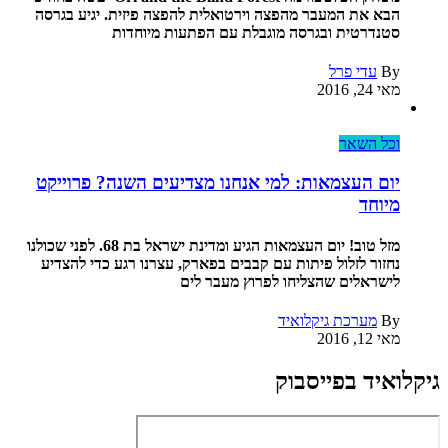
הבא את המעבר מהפצה וירטואלית להפצה פיזית. יגיע בגרסה
סטנדרטית ובגרסה מוגבלת עם הפתעות מיוחדות
By
עדי פרל
מאי 24, 2016
וכל השאר
יום העצמאות: למי אנחנו מצדיעים השנה? פרוייקט
מיוחד
מזל טוב! יום העצמאות הגיע ומדינת ישראל בת 68. לפני שכולנו
נחזור לזלול פיתות עם קבבים בפארק, עצרנו רגע כדי להצדיע
לישראלים שהצליחו לפרוץ מעבר לים
By
מערכת גיקלואיד
מאי 12, 2016
גיקלואיד בפייסבוק