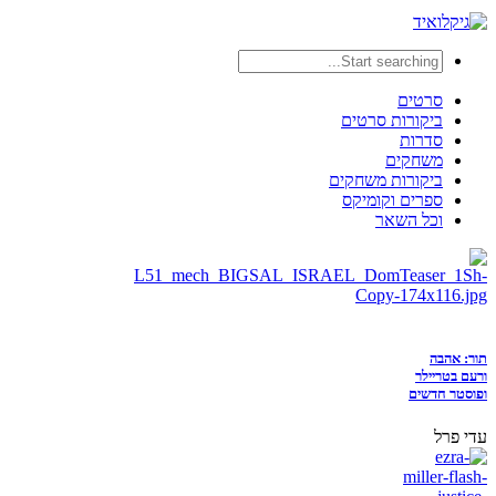
סרטים
ביקורות סרטים
סדרות
משחקים
ביקורות משחקים
ספרים וקומיקס
וכל השאר
תור: אהבה
ורעם בטריילר
ופוסטר חדשים
עדי פרל