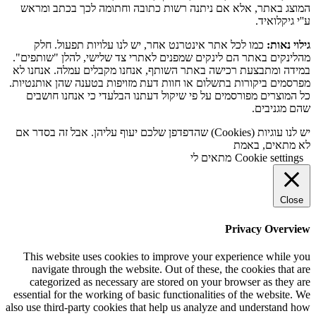
המוצג באתר, אלא אם ניתנה רשות כתובה וחתומה לכך בכתב ומראש
ע''י גיקלואיד.
גילוי נאות:
כמו לכל אתר אינטרנט אחר, יש לנו עלויות תפעול. חלק
מהלינקים באתר הם לינקים שמפנים לאתרי צד שלישי, להלן "שותפים".
במידה ומתבצעת רכישה באתר השותף, אנחנו מקבלים עמלה. אנחנו לא
מפרסמים ביקורות בתשלום או חוות דעת מזויפות בטענה שהן אותנטיות.
כל המוצרים מפורסמים על פי שיקול דעתנו הבלעדי כי אנחנו חושבים
שהם מגניבים.
יש לנו עוגיות (Cookies) שהדפדפן שלכם יעוף עליהן. אבל זה בסדר אם
לא מתאים, באמת
Cookie settings
מתאים לי
Close
Privacy Overview
This website uses cookies to improve your experience while you
navigate through the website. Out of these, the cookies that are
categorized as necessary are stored on your browser as they are
essential for the working of basic functionalities of the website. We
also use third-party cookies that help us analyze and understand how