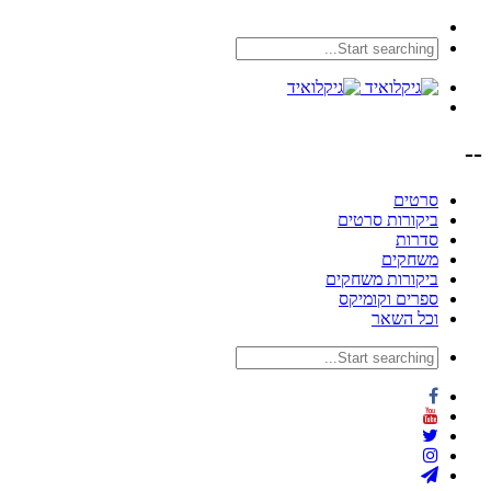
--
סרטים
ביקורות סרטים
סדרות
משחקים
ביקורות משחקים
ספרים וקומיקס
וכל השאר