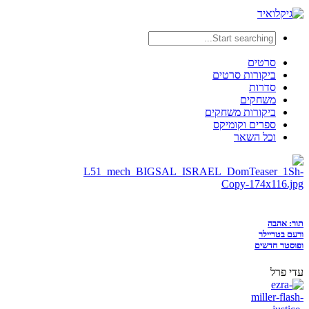
סרטים
ביקורות סרטים
סדרות
משחקים
ביקורות משחקים
ספרים וקומיקס
וכל השאר
תור: אהבה
ורעם בטריילר
ופוסטר חדשים
עדי פרל