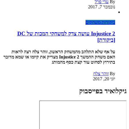
By
עדי פרל
נובמבר 7, 2017
ביקורות משחקים
Injustice 2 עושה צדק למשחקי המכות של DC
[ביקורת]
על אף שלא התלהב מהמשחק הראשון, זוהר צלח רצה לראות
האם משחק ההמשך Injustice 2 מצדיק את קיומו או שמא מדובר
בתירוץ לסחוט עוד קצת כסף מהמותג
By
זוהר צלח
יוני 20, 2017
גיקלואיד בפייסבוק