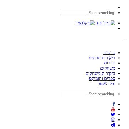
--
סרטים
ביקורות סרטים
סדרות
משחקים
ביקורות משחקים
ספרים וקומיקס
וכל השאר