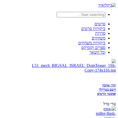
סרטים
ביקורות סרטים
סדרות
משחקים
ביקורות משחקים
ספרים וקומיקס
וכל השאר
תור: אהבה
ורעם בטריילר
ופוסטר חדשים
עדי פרל