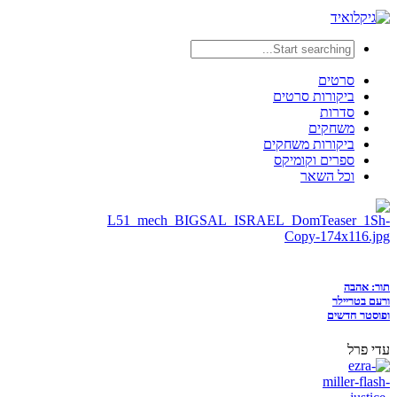
סרטים
ביקורות סרטים
סדרות
משחקים
ביקורות משחקים
ספרים וקומיקס
וכל השאר
תור: אהבה
ורעם בטריילר
ופוסטר חדשים
עדי פרל