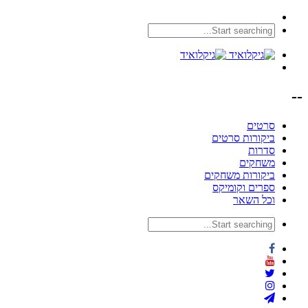
--
סרטים
ביקורות סרטים
סדרות
משחקים
ביקורות משחקים
ספרים וקומיקס
וכל השאר