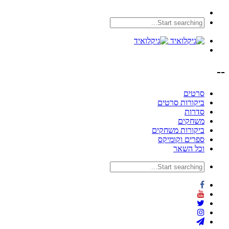
--
סרטים
ביקורות סרטים
סדרות
משחקים
ביקורות משחקים
ספרים וקומיקס
וכל השאר