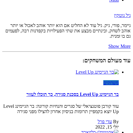
גיל גוטקין
גיימר, פודי, גיק. גיל עוד לא החליט אם הוא יותר אוהב לאכול או יותר
אוהב לשחק, ובינתיים מבצע את שתי הפעילויות בקפדנות רבה, לפעמים
גם בו זמנית.
Show More
עוד מעולם המשחקים:
משחקים
בר הגיימינג Level Up בסכנת סגירה, כך תוכלו לעזור
עוד קורבן פוטנציאלי של סגרים והנחיות קורונה: בר הגיימינג Level
Up יוצא בקמפיין תרומות בניסיון אחרון להצילו מפני סגירה
By
עדי פרל
יולי 15, 2022