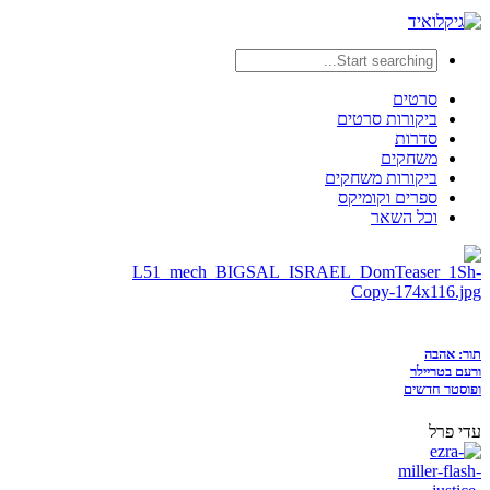
סרטים
ביקורות סרטים
סדרות
משחקים
ביקורות משחקים
ספרים וקומיקס
וכל השאר
תור: אהבה
ורעם בטריילר
ופוסטר חדשים
עדי פרל