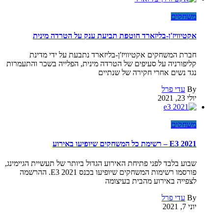
משחקים
אקטיוויז'ן-בליזארד חוטפת תביעת ענק על הטרדה מינית
חברת המשחקים אקטיוויז'ן-בליזארד נתבעת על ידי מדינת
קליפורניה על סעיפים של הטרדה מינית, הפלייה בשכר והתעמרות
נגד נשים אחרי חקירה של שנתיים
By
עדי פרל
יולי 23, 2021
משחקים
E3 2021 – רשימת כל המשחקים שיופיעו באירוע
שבוע בלבד לפני פתיחת האירוע הגדול ביותר של תעשיית הגיימינג,
פורסמו רשימות המשחקים שיופיעו בכנס E3 2021. ההרשמה
לצפייה באירוע מהבית בעיצומה
By
עדי פרל
יוני 7, 2021