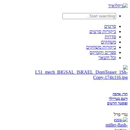
סרטים
ביקורות סרטים
סדרות
משחקים
ביקורות משחקים
ספרים וקומיקס
וכל השאר
תור: אהבה
ורעם בטריילר
ופוסטר חדשים
עדי פרל