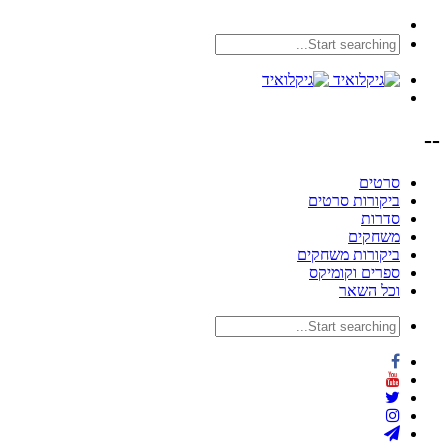
--
סרטים
ביקורות סרטים
סדרות
משחקים
ביקורות משחקים
ספרים וקומיקס
וכל השאר