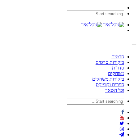
--
סרטים
ביקורות סרטים
סדרות
משחקים
ביקורות משחקים
ספרים וקומיקס
וכל השאר