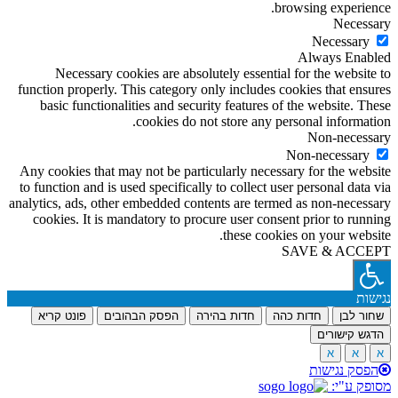
browsing experience.
Necessary
Necessary
Always Enabled
Necessary cookies are absolutely essential for the website to
function properly. This category only includes cookies that ensures
basic functionalities and security features of the website. These
cookies do not store any personal information.
Non-necessary
Non-necessary
Any cookies that may not be particularly necessary for the website
to function and is used specifically to collect user personal data via
analytics, ads, other embedded contents are termed as non-necessary
cookies. It is mandatory to procure user consent prior to running
these cookies on your website.
SAVE & ACCEPT
נגישות
שחור לבן
חדות כהה
חדות בהירה
הפסק הבהובים
פונט קריא
הדגש קישורים
א
א
א
הפסק נגישות
מסופק ע"י: