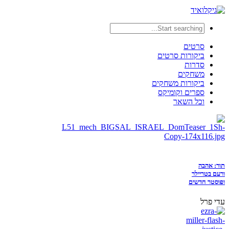
סרטים
ביקורות סרטים
סדרות
משחקים
ביקורות משחקים
ספרים וקומיקס
וכל השאר
תור: אהבה
ורעם בטריילר
ופוסטר חדשים
עדי פרל