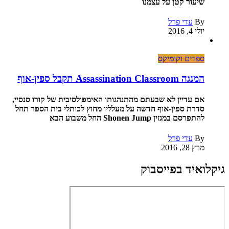
שיעור קטן על עצמנו
By
עדי פרל
יולי 4, 2016
ספרים וקומיקס
המנגה Assassination Classroom תקבל ספין-אוף
אם עדיין לא שבעתם מהתנהגותו האימפולסיבית של קורו סנסיי,
סדרת ספין-אוף חדשה על מעלליו מחוץ לכותלי בית הספר תחל
להתפרסם במגזין Shonen Jump החל משבוע הבא
By
עדי פרל
מרץ 28, 2016
גיקלואיד בפייסבוק