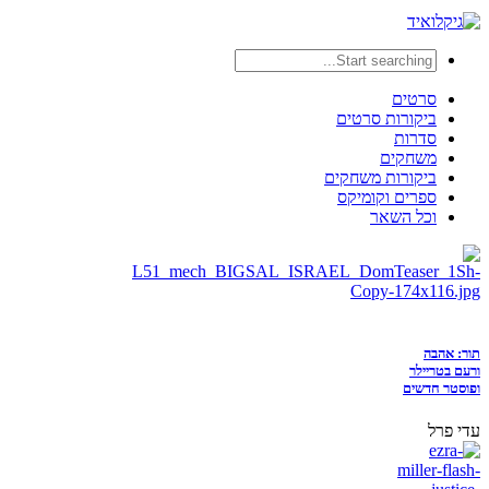
סרטים
ביקורות סרטים
סדרות
משחקים
ביקורות משחקים
ספרים וקומיקס
וכל השאר
תור: אהבה
ורעם בטריילר
ופוסטר חדשים
עדי פרל