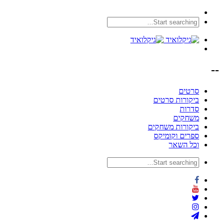
--
סרטים
ביקורות סרטים
סדרות
משחקים
ביקורות משחקים
ספרים וקומיקס
וכל השאר