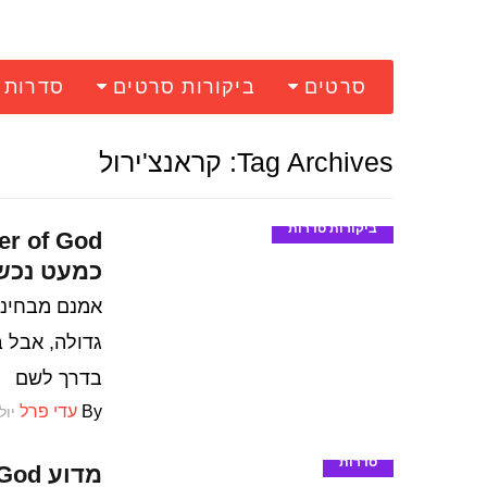
סרטים
ביקורות סרטים
סדרות
Tag Archives: קראנצ'ירול
ביקורות סדרות
כמעט נכש
גדולה, אבל ב
בדרך לשם
By
עדי פרל
יולי 28,
סדרות