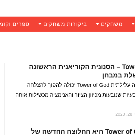
משחקים
ביקורות משחקים
ספרים וקומ
Tower of God – הסנונית הקוריאנית הראשונה
לת במבחן
אמנם מבחינה עלילתית Tower of God יכולה להפוך להצלחה
עיות שנובעות מכיוון הציור והאנימציה מכשילות אותה
 2020
מדוע Tower of God היא החלוצה החדשה של