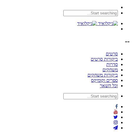
--
סרטים
ביקורות סרטים
סדרות
משחקים
ביקורות משחקים
ספרים וקומיקס
וכל השאר