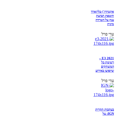
אקטיוויז'ן-בליזארד
חוטפת תביעת
ענק על הטרדה
מינית
עדי פרל
E3 2021 –
רשימת כל
המשחקים
שיופיעו באירוע
עדי פרל
בעקבות תקרית
IGN: על