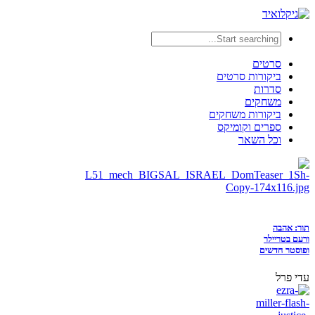
סרטים
ביקורות סרטים
סדרות
משחקים
ביקורות משחקים
ספרים וקומיקס
וכל השאר
תור: אהבה
ורעם בטריילר
ופוסטר חדשים
עדי פרל