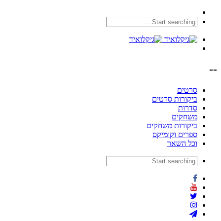
--
סרטים
ביקורות סרטים
סדרות
משחקים
ביקורות משחקים
ספרים וקומיקס
וכל השאר