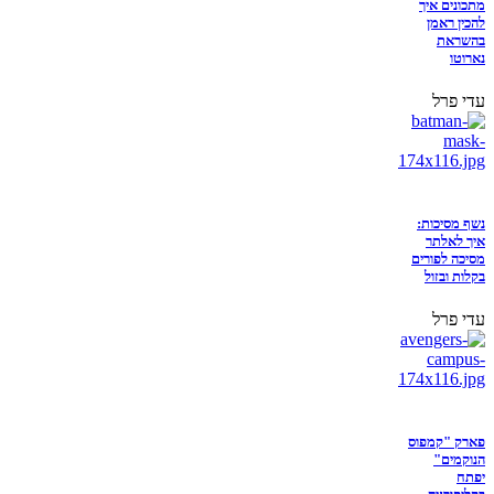
מתכונים איך
להכין ראמן
בהשראת
נארוטו
עדי פרל
נשף מסיכות:
איך לאלתר
מסיכה לפורים
בקלות ובזול
עדי פרל
פארק "קמפוס
הנוקמים"
יפתח