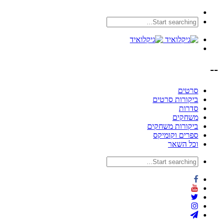
--
סרטים
ביקורות סרטים
סדרות
משחקים
ביקורות משחקים
ספרים וקומיקס
וכל השאר