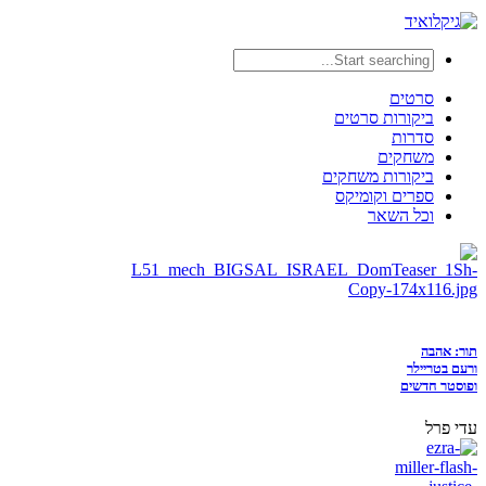
סרטים
ביקורות סרטים
סדרות
משחקים
ביקורות משחקים
ספרים וקומיקס
וכל השאר
תור: אהבה
ורעם בטריילר
ופוסטר חדשים
עדי פרל