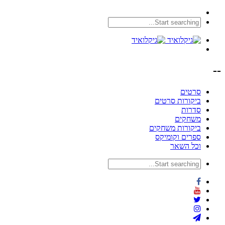
--
סרטים
ביקורות סרטים
סדרות
משחקים
ביקורות משחקים
ספרים וקומיקס
וכל השאר