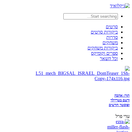
סרטים
ביקורות סרטים
סדרות
משחקים
ביקורות משחקים
ספרים וקומיקס
וכל השאר
תור: אהבה
ורעם בטריילר
ופוסטר חדשים
עדי פרל