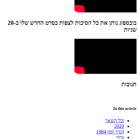
בובספוג נותן את כל הסיבות לצפות בסרט החדש שלו ב-20
שניות
תגובות
In this article
וכל השאר
2020
וונדר וומן 1984
טיזר