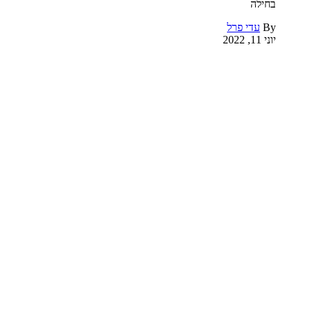
בחילה
By
עדי פרל
יוני 11, 2022