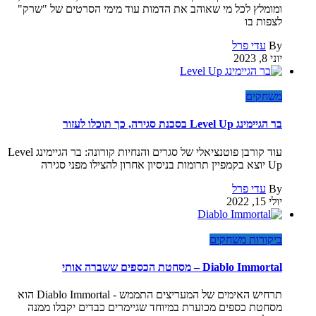
ומומלץ לכל מי שאוהב את הדמות עוד מימי הסרטים של "שרק"
לצפות בו
By
עדי פרל
יוני 8, 2023
משחקים
בר הגיימינג Level Up בסכנת סגירה, כך תוכלו לעזור
עוד קורבן פוטנציאלי של סגרים והנחיות קורונה: בר הגיימינג Level
Up יוצא בקמפיין תרומות בניסיון אחרון להצילו מפני סגירה
By
עדי פרל
יולי 15, 2022
ביקורות משחקים
Diablo Immortal – מסחטת הכספים ששברה אותי
תרחיש האימים של המעריצים התממש - Diablo Immortal הוא
מסחטת כספים מכוערת במיוחד שגיימרים כבדים יקבלו ממנה