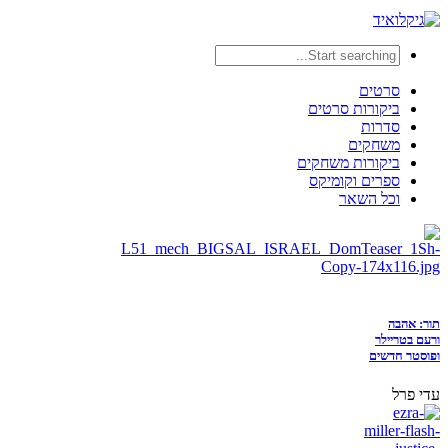
סרטים
ביקורות סרטים
סדרות
משחקים
ביקורות משחקים
ספרים וקומיקס
וכל השאר
תור: אהבה
ורעם בטריילר
ופוסטר חדשים
עדי פרל