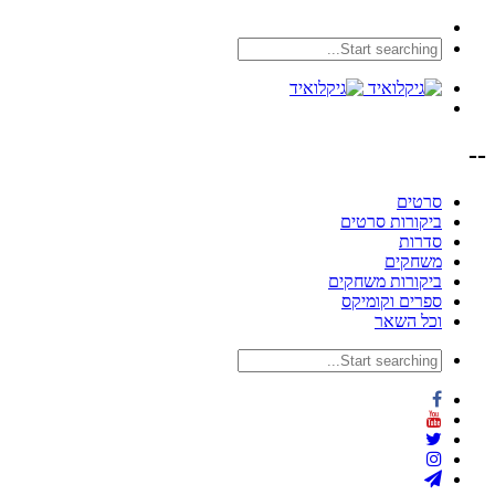
--
סרטים
ביקורות סרטים
סדרות
משחקים
ביקורות משחקים
ספרים וקומיקס
וכל השאר