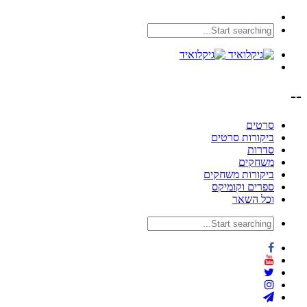
--
סרטים
ביקורות סרטים
סדרות
משחקים
ביקורות משחקים
ספרים וקומיקס
וכל השאר