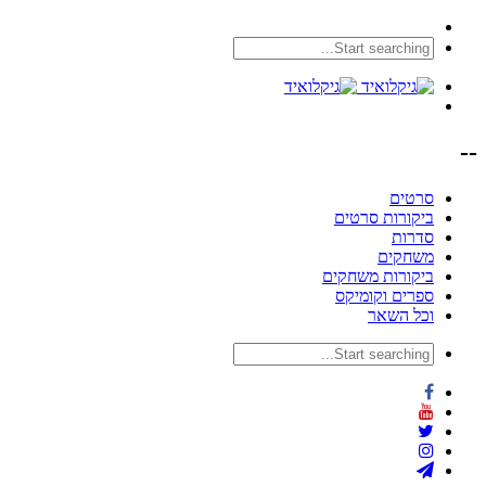
--
סרטים
ביקורות סרטים
סדרות
משחקים
ביקורות משחקים
ספרים וקומיקס
וכל השאר