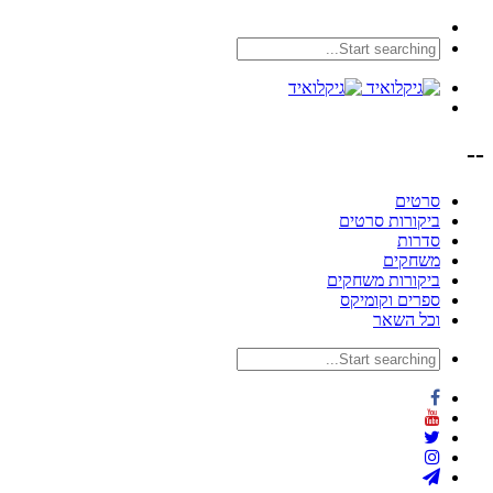
--
סרטים
ביקורות סרטים
סדרות
משחקים
ביקורות משחקים
ספרים וקומיקס
וכל השאר