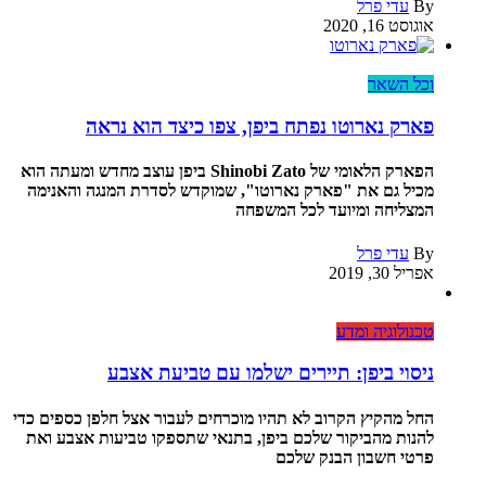
By
עדי פרל
אוגוסט 16, 2020
וכל השאר
פארק נארוטו נפתח ביפן, צפו כיצד הוא נראה
הפארק הלאומי של Shinobi Zato ביפן עוצב מחדש ומעתה הוא
מכיל גם את "פארק נארוטו", שמוקדש לסדרת המנגה והאנימה
המצליחה ומיועד לכל המשפחה
By
עדי פרל
אפריל 30, 2019
טכנולוגיה ומדע
ניסוי ביפן: תיירים ישלמו עם טביעת אצבע
החל מהקיץ הקרוב לא תהיו מוכרחים לעבור אצל חלפן כספים כדי
להנות מהביקור שלכם ביפן, בתנאי שתספקו טביעות אצבע ואת
פרטי חשבון הבנק שלכם