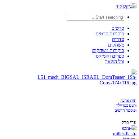
סרטים
ביקורות סרטים
סדרות
משחקים
ביקורות משחקים
ספרים וקומיקס
וכל השאר
תור: אהבה
ורעם בטריילר
ופוסטר חדשים
עדי פרל