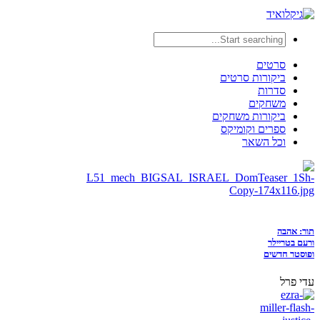
סרטים
ביקורות סרטים
סדרות
משחקים
ביקורות משחקים
ספרים וקומיקס
וכל השאר
תור: אהבה
ורעם בטריילר
ופוסטר חדשים
עדי פרל