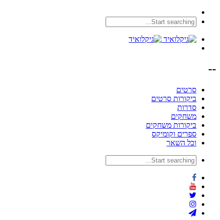
--
סרטים
ביקורות סרטים
סדרות
משחקים
ביקורות משחקים
ספרים וקומיקס
וכל השאר