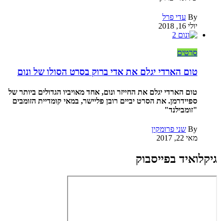
By
עדי פרל
יולי 16, 2018
סרטים
טום הארדי יגלם את אדי ברוק בסרט הסולו של ונום
טום הארדי יגלם את החייזר ונום, אחד מאויביו הגדולים ביותר של
ספיידרמן. את הסרט יביים רובן פליישר, במאי קומדיית הזומבים
"זומבילנד"
By
שני פרומקין
מאי 22, 2017
גיקלואיד בפייסבוק