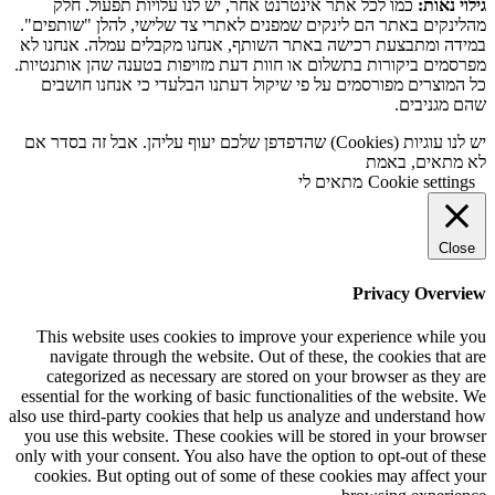
גילוי נאות:
כמו לכל אתר אינטרנט אחר, יש לנו עלויות תפעול. חלק
מהלינקים באתר הם לינקים שמפנים לאתרי צד שלישי, להלן "שותפים".
במידה ומתבצעת רכישה באתר השותף, אנחנו מקבלים עמלה. אנחנו לא
מפרסמים ביקורות בתשלום או חוות דעת מזויפות בטענה שהן אותנטיות.
כל המוצרים מפורסמים על פי שיקול דעתנו הבלעדי כי אנחנו חושבים
שהם מגניבים.
יש לנו עוגיות (Cookies) שהדפדפן שלכם יעוף עליהן. אבל זה בסדר אם
לא מתאים, באמת
Cookie settings
מתאים לי
Close
Privacy Overview
This website uses cookies to improve your experience while you
navigate through the website. Out of these, the cookies that are
categorized as necessary are stored on your browser as they are
essential for the working of basic functionalities of the website. We
also use third-party cookies that help us analyze and understand how
you use this website. These cookies will be stored in your browser
only with your consent. You also have the option to opt-out of these
cookies. But opting out of some of these cookies may affect your