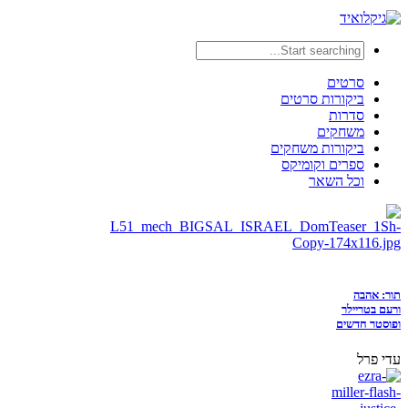
סרטים
ביקורות סרטים
סדרות
משחקים
ביקורות משחקים
ספרים וקומיקס
וכל השאר
תור: אהבה
ורעם בטריילר
ופוסטר חדשים
עדי פרל