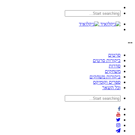
--
סרטים
ביקורות סרטים
סדרות
משחקים
ביקורות משחקים
ספרים וקומיקס
וכל השאר