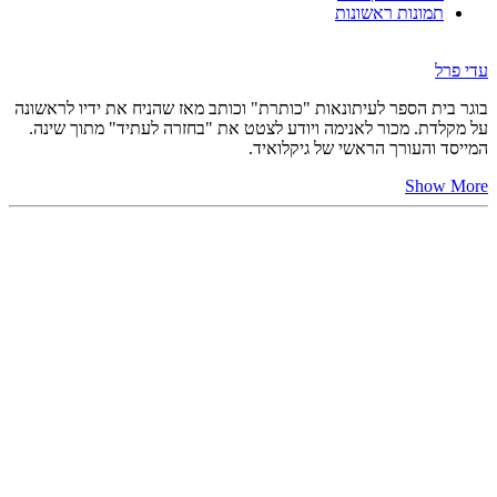
תמונות ראשונות
עדי פרל
בוגר בית הספר לעיתונאות "כותרת" וכותב מאז שהניח את ידיו לראשונה
על מקלדת. מכור לאנימה ויודע לצטט את "בחזרה לעתיד" מתוך שינה.
המייסד והעורך הראשי של גיקלואיד.
Show More