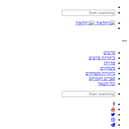
--
סרטים
ביקורות סרטים
סדרות
משחקים
ביקורות משחקים
ספרים וקומיקס
וכל השאר