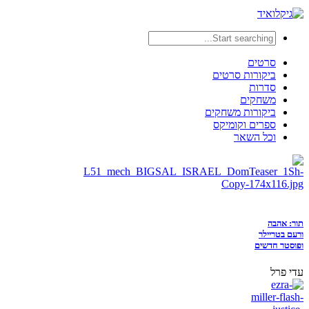
סרטים
ביקורות סרטים
סדרות
משחקים
ביקורות משחקים
ספרים וקומיקס
וכל השאר
תור: אהבה
ורעם בטריילר
ופוסטר חדשים
עדי פרל