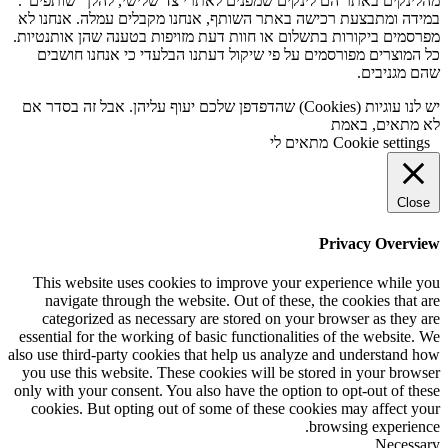
מהלינקים באתר הם לינקים שמפנים לאתרי צד שלישי, להלן "שותפים".
במידה ומתבצעת רכישה באתר השותף, אנחנו מקבלים עמלה. אנחנו לא
מפרסמים ביקורות בתשלום או חוות דעת מזויפות בטענה שהן אותנטיות.
כל המוצרים מפורסמים על פי שיקול דעתנו הבלעדי כי אנחנו חושבים
שהם מגניבים.
יש לנו עוגיות (Cookies) שהדפדפן שלכם יעוף עליהן. אבל זה בסדר אם
לא מתאים, באמת
Cookie settings
מתאים לי
Close
Privacy Overview
This website uses cookies to improve your experience while you
navigate through the website. Out of these, the cookies that are
categorized as necessary are stored on your browser as they are
essential for the working of basic functionalities of the website. We
also use third-party cookies that help us analyze and understand how
you use this website. These cookies will be stored in your browser
only with your consent. You also have the option to opt-out of these
cookies. But opting out of some of these cookies may affect your
browsing experience.
Necessary