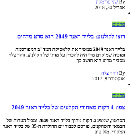
By
שני פרומקין
אפריל 30, 2018
סרטים
רוצו לקולנוע: בלייד ראנר 2049 הוא סרט מדהים
בלייד ראנר 2049 ממשיך את קלאסיקת המד"ב המפורסמת
ומוכיח שמוקדם מדי היה להכריז על מותו של הקולנוע. זוהר צלח
מסביר מדוע הוא חושב כך
By
זוהר צלח
אוקטובר 8, 2017
סרטים
צפו: 4 דקות מאחורי הקלעים של בלייד ראנר 2049
הסרטון, שמציג 4 דקות מתוך בלייד ראנר 2049 ומכיל הערות של
הבמאי והשחקנים, פורסם לכבוד יום ההולדת ה-35 של בלייד ראנר
המקורי. מזל טוב