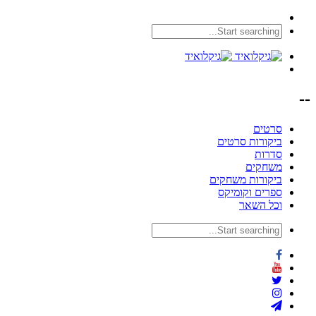
--
סרטים
ביקורות סרטים
סדרות
משחקים
ביקורות משחקים
ספרים וקומיקס
וכל השאר