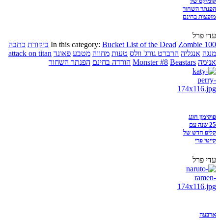
קומיקס של
הפנתר השחור
מופצות בחינם
עדי פרל
Zombie 100
Bucket List of the Dead
In this category:
ביקורת
כתבה
מנגה
אנגליה
הרברט גורג' וולס
טעות
מחווה
מטבע
פאונד
attack on titan
אנימה
Beastars
Monster #8
הורדה בחינם
הפנתר השחור
פוקימון חוגג
25 שנה עם
קליפ חדש של
קייטי פרי
עדי פרל
ארבעה