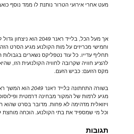
מעט אחרי אירועי הטרור נותנת לו ממד נוסף כוא
אך מעל הכל, בלייד ראנר 2049 ה
וחמישי מכריזים על מות הקולנוע מגיע הסרט הזה
תחליף עדייו. כל עוד נטפליקס נשארים בגבולות 
להציע חוויה שקרובה לחוויה הקולנועית הזו, שהיא
מקס הזועם: כביש הזעם.
בשורה התחתונה
בלייד ראנר 2049
הוא המשך ראוי
מגיע לרמות של המקור מבחינה דרמטית ופילוסופי
ויזואלית מדהימה לא פחות. מדובר בסרט שהוא ח
וכל מי שמספיד את בתי הקולנוע. הוכחה מוחצת ל
תגובות