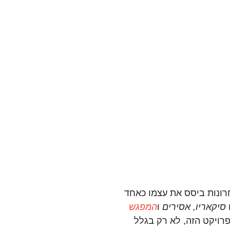
רונות ביסס את עצמו כאחד
סיקאריו, אסירים
ו
המפגש
ויקט הזה, לא רק בגלל