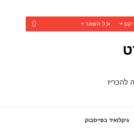
יקס
וכל השאר
הוא סרט
יה להכריז
גיקלואיד בפייסבוק