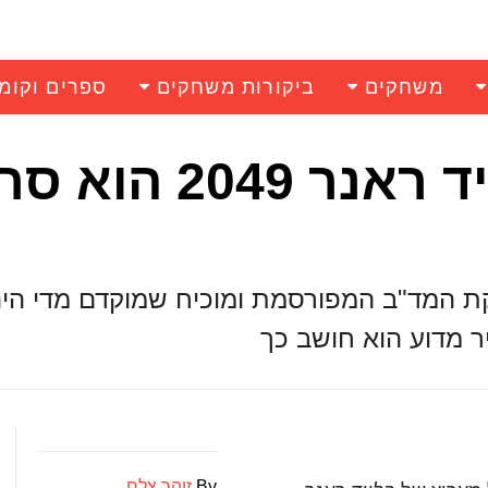
משחקים
ביקורות משחקים
ספרים וקומ
רוצו לקולנוע: בלייד ראנר 2049 
 את קלאסיקת המד"ב המפורסמת ומוכיח שמוקדם מדי ה
ר מדוע הוא חושב כך
By
זוהר צלח