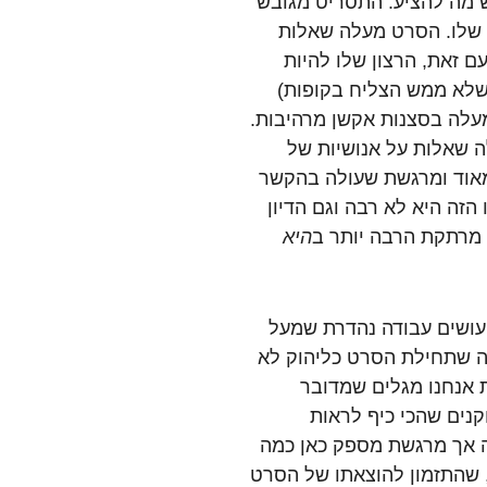
 מה להציע. התסריט מגובש
יפה לאורך כל השעתיים וה-43 דקות שלו. הסרט מעלה שאלות
עם זאת, הרצון שלו להיות
(שלא ממש הצליח בקופות)
לה בסצנות אקשן מרהיבות.
 שאלות על אנושיות של
מאוד ומרגשת שעולה בהקשר
הזה היא לא רבה וגם הדיון
מרתקת הרבה יותר ב
היא
עושים עבודה נהדרת שמעל
ראה שתחילת הסרט כליהוק לא
אנחנו מגלים שמדובר
נים שהכי כיף לראות
כה אך מרגשת מספק כאן כמה
, שהתזמון להוצאתו של הסרט