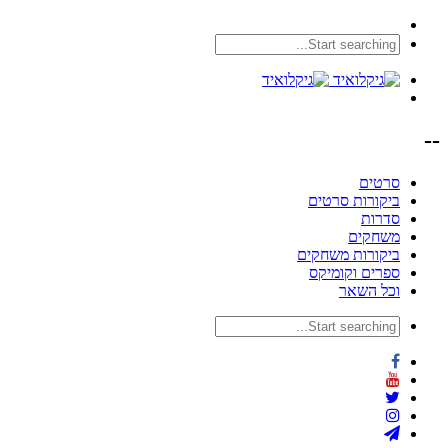
--
סרטים
ביקורות סרטים
סדרות
משחקים
ביקורות משחקים
ספרים וקומיקס
וכל השאר