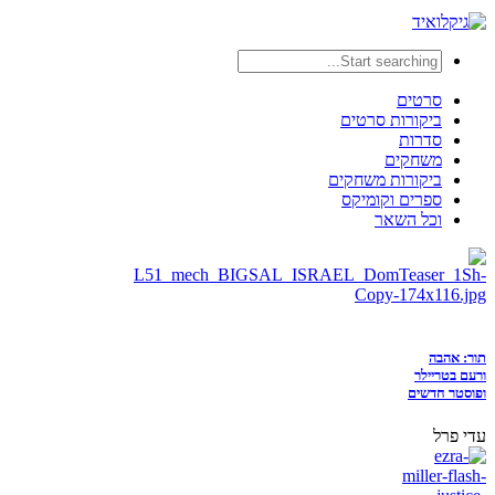
סרטים
ביקורות סרטים
סדרות
משחקים
ביקורות משחקים
ספרים וקומיקס
וכל השאר
תור: אהבה
ורעם בטריילר
ופוסטר חדשים
עדי פרל