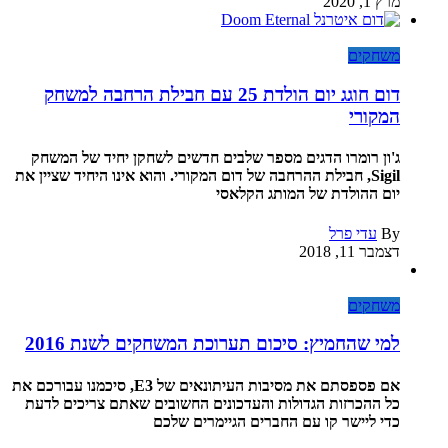
מרץ 1, 2020
משחקים
דום חוגג יום הולדת 25 עם חבילת הרחבה למשחק
המקורי
ג'ון רומרו הדגים מספר שלבים חדשים לשחקן יחיד של המשחק
Sigil, חבילת ההרחבה של דום המקורי. והוא אינו היחיד שציין את
יום ההולדת של המותג הקלאסי
By
עדי פרל
דצמבר 11, 2018
משחקים
למי שהחמיץ: סיכום תערוכת המשחקים לשנת 2016
אם פספסתם את מסיבות העיתונאים של E3, סיכמנו עבורכם את
כל ההכרזות הגדולות והעדכונים החשובים שאתם צריכים לדעת
כדי ליישר קו עם החברים הגיימרים שלכם