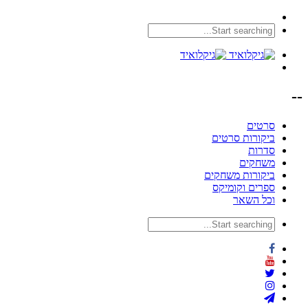
--
סרטים
ביקורות סרטים
סדרות
משחקים
ביקורות משחקים
ספרים וקומיקס
וכל השאר