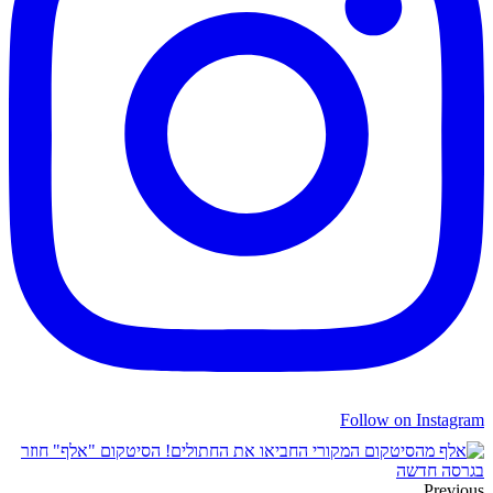
Follow on Instagram
החביאו את החתולים! הסיטקום "אלף" חוזר
בגרסה חדשה
Previous