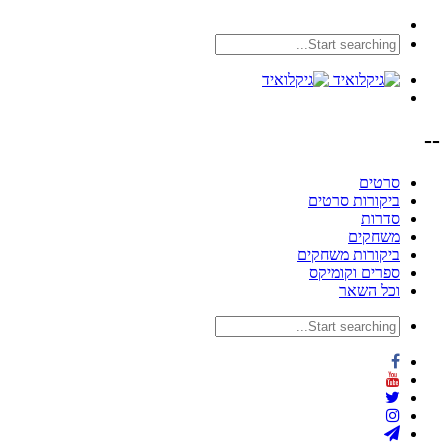
--
סרטים
ביקורות סרטים
סדרות
משחקים
ביקורות משחקים
ספרים וקומיקס
וכל השאר