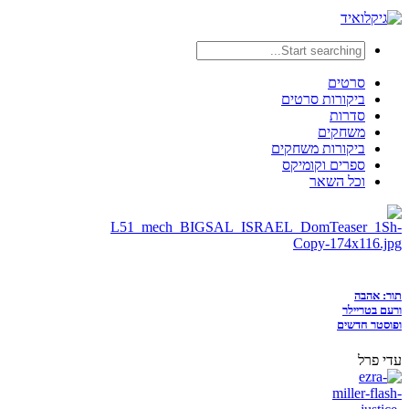
סרטים
ביקורות סרטים
סדרות
משחקים
ביקורות משחקים
ספרים וקומיקס
וכל השאר
תור: אהבה
ורעם בטריילר
ופוסטר חדשים
עדי פרל