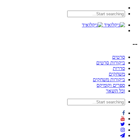
--
סרטים
ביקורות סרטים
סדרות
משחקים
ביקורות משחקים
ספרים וקומיקס
וכל השאר