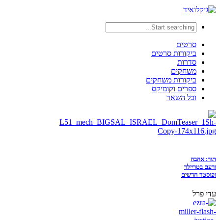
סרטים
ביקורות סרטים
סדרות
משחקים
ביקורות משחקים
ספרים וקומיקס
וכל השאר
תור: אהבה
ורעם בטריילר
ופוסטר חדשים
עדי פרל