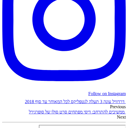
Follow on Instagram
דרדוויל עונה 3 תעלה לנטפליקס לכל המאוחר עד סוף 2018
Previous
ממשיכים להתרחב: דיסי מפתחים סרט סולו של סופרגירל
Next