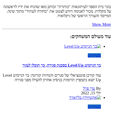
בוגר בית הספר לעיתונאות "כותרת" וכותב מאז שהניח את ידיו לראשונה
על מקלדת. מכור לאנימה ויודע לצטט את "בחזרה לעתיד" מתוך שינה.
המייסד והעורך הראשי של גיקלואיד.
Show More
עוד מעולם המשחקים:
משחקים
בר הגיימינג Level Up בסכנת סגירה, כך תוכלו לעזור
עוד קורבן פוטנציאלי של סגרים והנחיות קורונה: בר הגיימינג Level
Up יוצא בקמפיין תרומות בניסיון אחרון להצילו מפני סגירה
By
עדי פרל
יולי 15, 2022
משחקים