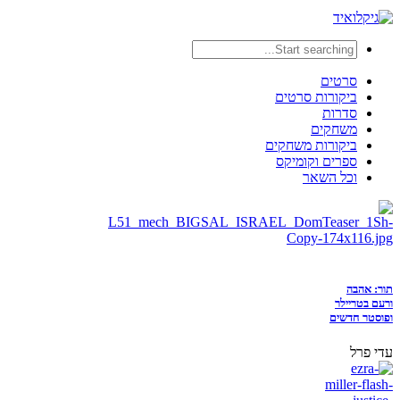
סרטים
ביקורות סרטים
סדרות
משחקים
ביקורות משחקים
ספרים וקומיקס
וכל השאר
תור: אהבה
ורעם בטריילר
ופוסטר חדשים
עדי פרל