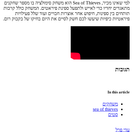
למי שאינו מכיר, Sea of Thieves הוא משחק סימולציה בו מספר שחקנים
מתאגדים יחדיו כדי לאייש ולתפעל ספינת פיראטים. המשחק כולל קרבות
תותחים בין ספינות, חיפוש אחר אוצרות חבויים ועוד שלל פעילויות
פיראטיות כיפיות שיעשו לכם חשק לסיים את היום בחיקו של בקבוק רום.
תגובות
In this article
משחקים
sea of thieves
סטים
עדי פרל