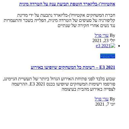
אקטיוויז'ן-בליזארד חוטפת תביעת ענק על הטרדה מינית
חברת המשחקים אקטיוויז'ן-בליזארד נתבעת על ידי מדינת
קליפורניה על סעיפים של הטרדה מינית, הפלייה בשכר והתעמרות
נגד נשים אחרי חקירה של שנתיים
By
עדי פרל
יולי 23, 2021
משחקים
E3 2021 – רשימת כל המשחקים שיופיעו באירוע
שבוע בלבד לפני פתיחת האירוע הגדול ביותר של תעשיית הגיימינג,
פורסמו רשימות המשחקים שיופיעו בכנס E3 2021. ההרשמה
לצפייה באירוע מהבית בעיצומה
By
עדי פרל
יוני 7, 2021