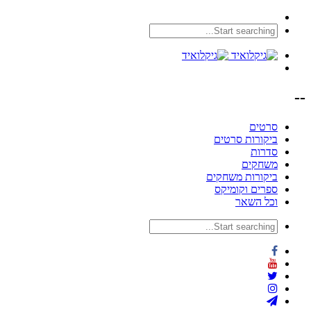
--
סרטים
ביקורות סרטים
סדרות
משחקים
ביקורות משחקים
ספרים וקומיקס
וכל השאר