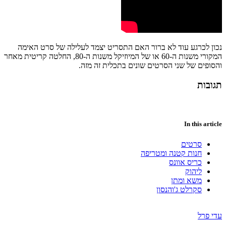
נכון לכרגע עוד לא ברור האם התסריט יצמד לעלילה של סרט האימה
המקורי משנות ה-60 או של המיוזיקל משנות ה-80, החלטה קריטית מאחר
והסופים של שני הסרטים שונים בתכלית זה מזה.
תגובות
In this article
סרטים
חנות קטנה ומטריפה
כריס אוונס
ליהוק
משא ומתן
סקרלט ג'והנסון
עדי פרל