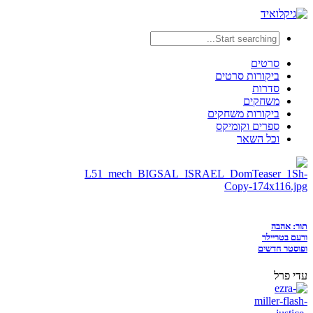
סרטים
ביקורות סרטים
סדרות
משחקים
ביקורות משחקים
ספרים וקומיקס
וכל השאר
תור: אהבה
ורעם בטריילר
ופוסטר חדשים
עדי פרל