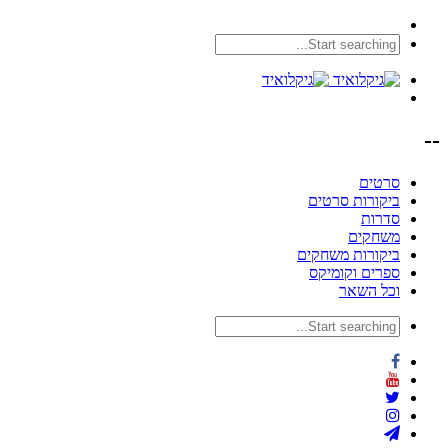
--
סרטים
ביקורות סרטים
סדרות
משחקים
ביקורות משחקים
ספרים וקומיקס
וכל השאר