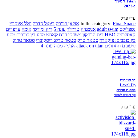
Titan תמשיך
ב-2022
עדי פרל
Final Space
In this category:
אולאן רוג'רס
ביטול סדרה
חלל אינסופי
נטפליקס
adult swim
אנימציה
טריילר
עונה 5
ריק ומורטי
אימה
ערפדים
קאסלבניה
HBO
בית הדרקון
משחקי הכס
קאסט
מסע בין כוכבים
מסע
בין כוכבים: פיקארד
סטאר טרק
סטאר טרק: דיסקוברי
סטאר טרק:
סיפונים תחתונים
attack on titan
אנימה
מנגה
עונה 4
בר הגיימינג
Level Up
בסכנת סגירה,
כך תוכלו לעזור
עדי פרל