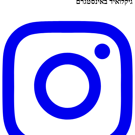
גיקלואיד באינסטגרם