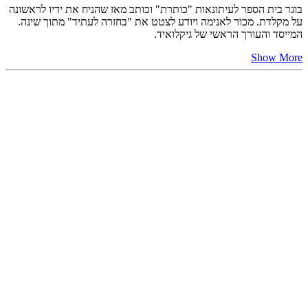
בוגר בית הספר לעיתונאות "כותרת" וכותב מאז שהניח את ידיו לראשונה
על מקלדת. מכור לאנימה ויודע לצטט את "בחזרה לעתיד" מתוך שינה.
המייסד והעורך הראשי של גיקלואיד.
Show More