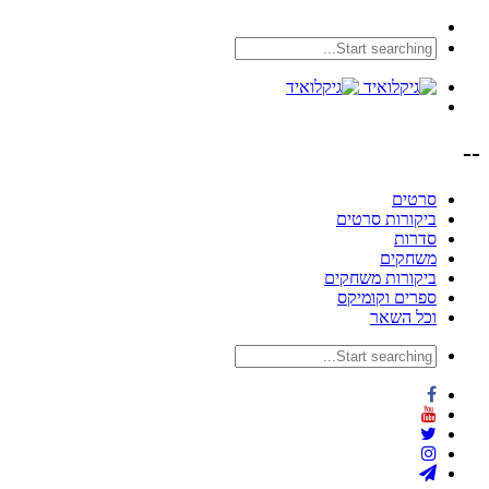
--
סרטים
ביקורות סרטים
סדרות
משחקים
ביקורות משחקים
ספרים וקומיקס
וכל השאר