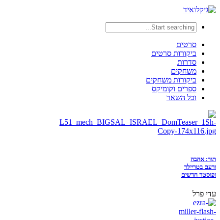
סרטים
ביקורות סרטים
סדרות
משחקים
ביקורות משחקים
ספרים וקומיקס
וכל השאר
תור: אהבה
ורעם בטריילר
ופוסטר חדשים
עדי פרל