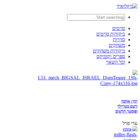
סרטים
ביקורות סרטים
סדרות
משחקים
ביקורות משחקים
ספרים וקומיקס
וכל השאר
תור: אהבה
ורעם בטריילר
ופוסטר חדשים
עדי פרל