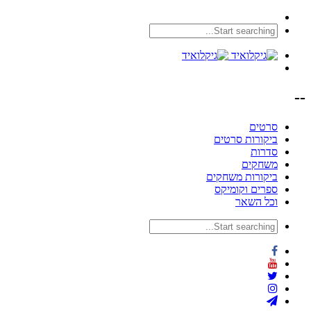
--
סרטים
ביקורות סרטים
סדרות
משחקים
ביקורות משחקים
ספרים וקומיקס
וכל השאר