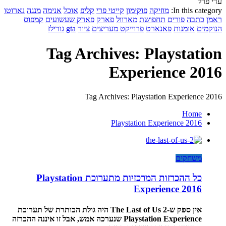
עדי פרל
In this category:
מוזיקה
פוקימון
קייטי פרי
קליפ
אוכל
אנימה
מנגה
נארוטו
ראמן
כתבה
פורים
תחפושת
מארוול
פארק
פארק שעשועים
קמפוס
הנוקמים
אומנות
פאנארט
פרוייקט מעריצים
ציור
gta
גורילז
Tag Archives: Playstation
Experience 2016
Tag Archives: Playstation Experience 2016
Home
Playstation Experience 2016
משחקים
כל ההכרזות המרכזיות מתערוכת Playstation
Experience 2016
אין ספק ש-The Last of Us 2 היה גולת הכותרת של תערוכת
Playstation Experience שנערכה אמש, אבל זו איננה ההכרזה