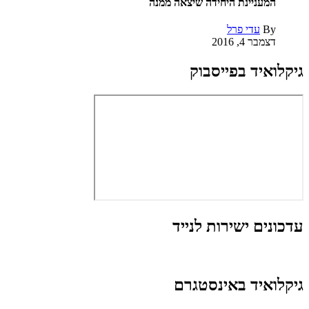
המעניינת היחידה שיצאה ממנה
By
עדי פרל
דצמבר 4, 2016
גיקלואיד בפייסבוק
עדכונים ישירות לנייד
גיקלואיד באינסטגרם