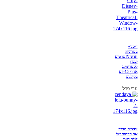
דיסני+
במדיניות
חדשה? סרטים
יעברו
לסטרימינג
אחרי 45 יום
בקולנוע
עדי פרל
זנדאיה תדבב
את הדמות של
לולה באני