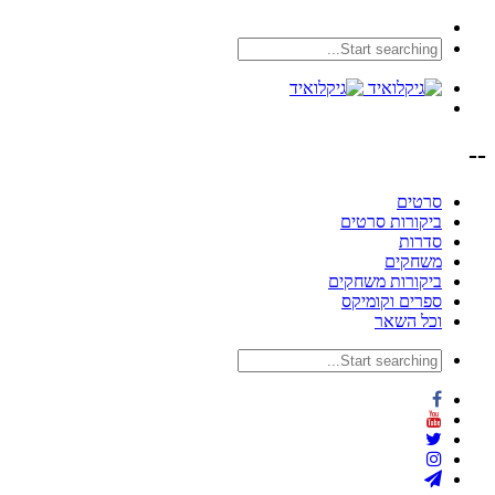
--
סרטים
ביקורות סרטים
סדרות
משחקים
ביקורות משחקים
ספרים וקומיקס
וכל השאר